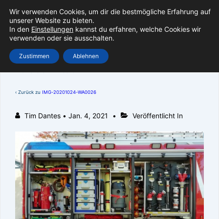
↓
Wir verwenden Cookies, um dir die bestmögliche Erfahrung auf
Zum
unserer Website zu bieten.
Inhalt
In den
Einstellungen
kannst du erfahren, welche Cookies wir
verwenden oder sie ausschalten.
Men
Zustimmen
Ablehnen
IMG-20201024-WA0026
‹ Zurück zu
IMG-20201024-WA0026
Tim Dantes
•
Jan. 4, 2021
Veröffentlicht In