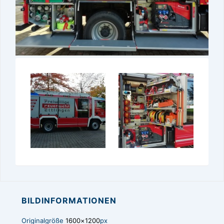
BILDINFORMATIONEN
Originalgröße
1600×1200
px